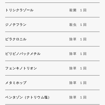
トリシクラゾール
殺菌
１回
ジノテフラン
殺虫
１回
ピラクロニル
除草
１回
ピリビノバックメチル
除草
１回
フェンキノトリオン
除草
１回
メタミホップ
除草
１回
ベンタゾン（ナトリウム塩）
除草
１回