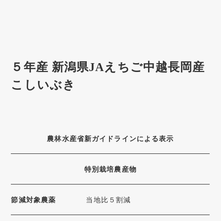
５年産 新潟県JAえちご中越長岡産
こしいぶき
農林水産省新ガイドラインによる表示
特別栽培農産物
節減対象農薬
当地比５割減