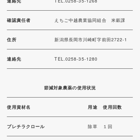
連絡先
TEL.0258-35-1268
確認責任者
えちご中越農業協同組合 米穀課
住所
新潟県長岡市川崎町字前田2722-1
連絡先
TEL.0258-35-1280
節減対象農薬の使用状況
使用資材名
用途
使用回数
プレチラクロール
除草
１回