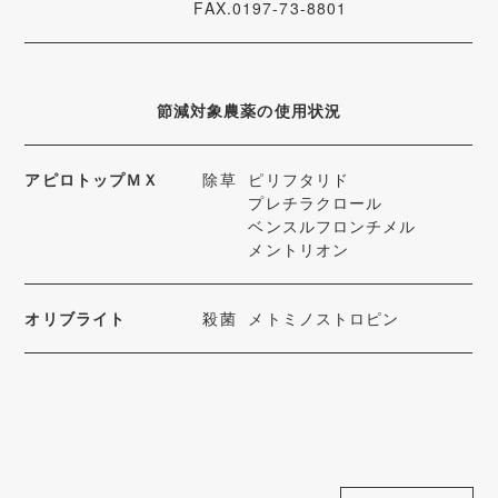
FAX.0197-73-8801
節減対象農薬の使用状況
アピロトップＭＸ
除草
ピリフタリド
プレチラクロール
ベンスルフロンチメル
メントリオン
オリブライト
殺菌
メトミノストロピン