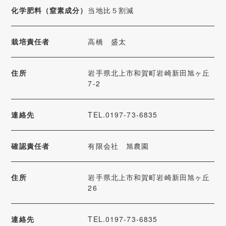
化学肥料（窒素成分）
当地比５割減
栽培責任者
高橋 盛太
住所
岩手県北上市和賀町岩崎新田旭ヶ丘
7-2
連絡先
TEL.0197-73-6835
確認責任者
有限会社 旭農園
住所
岩手県北上市和賀町岩崎新田旭ヶ丘
26
連絡先
TEL.0197-73-6835