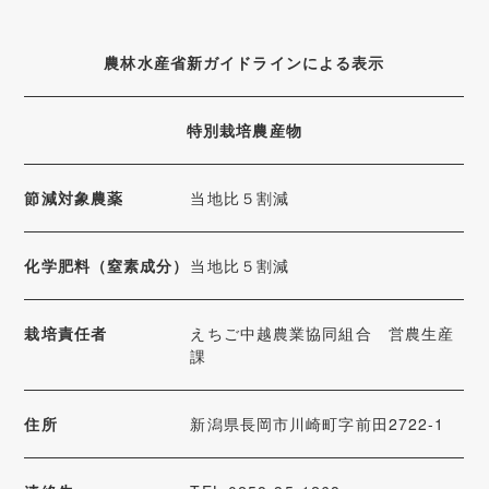
農林水産省新ガイドラインによる表示
特別栽培農産物
節減対象農薬
当地比５割減
化学肥料（窒素成分）
当地比５割減
栽培責任者
えちご中越農業協同組合 営農生産
課
住所
新潟県長岡市川崎町字前田2722-1