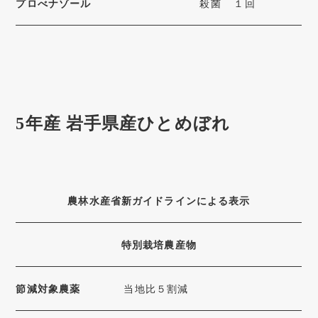
プロべナゾール
殺菌
１回
5年産 岩手県産ひとめぼれ
農林水産省新ガイドラインによる表示
特別栽培農産物
節減対象農薬
当地比５割減