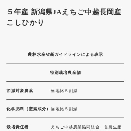
５年産 新潟県JAえちご中越長岡産
こしひかり
農林水産省新ガイドラインによる表示
特別栽培農産物
節減対象農薬
当地比５割減
化学肥料（窒素成分）
当地比５割減
栽培責任者
えちご中越農業協同組合 営農生産