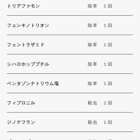
トリアファモン
除草
１回
フェンキノトリオン
除草
１回
フェントラザミド
除草
１回
シハロホップブチル
除草
１回
ベンタゾンナトリウム塩
除草
１回
フィプロニル
殺虫
１回
ジノテフラン
殺虫
１回