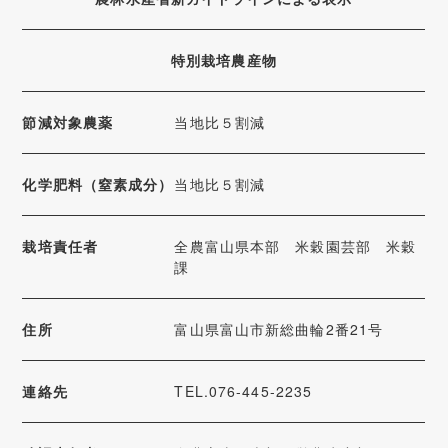
特別栽培農産物
節減対象農薬
当地比５割減
化学肥料（窒素成分）
当地比５割減
栽培責任者
全農富山県本部 米穀園芸部 米穀
課
住所
富山県富山市新総曲輪2番21号
連絡先
TEL.076-445-2235